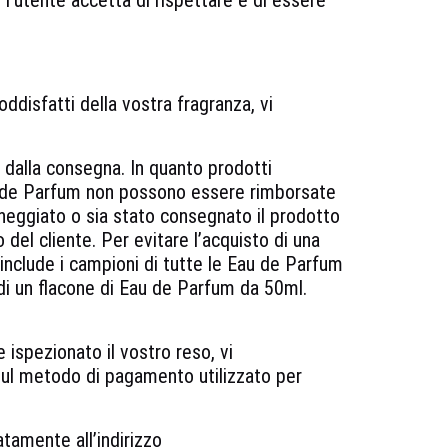
l’utente accetta di rispettare e di essere
ddisfatti della vostra fragranza, vi
ni dalla consegna. In quanto prodotti
au de Parfum non possono essere rimborsate
anneggiato o sia stato consegnato il prodotto
del cliente. Per evitare l’acquisto di una
 include i campioni di tutte le Eau de Parfum
di un flacone di Eau de Parfum da 50ml.
 ispezionato il vostro reso, vi
 sul metodo di pagamento utilizzato per
tamente all’indirizzo