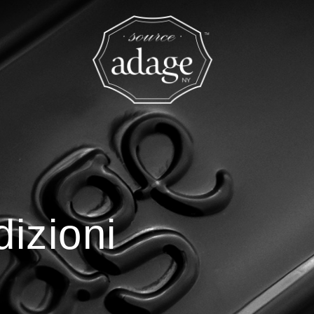
izioni