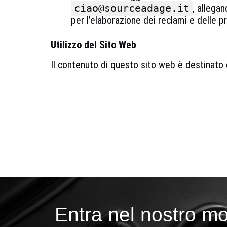
ciao@sourceadage.it
, allega
per l’elaborazione dei reclami e delle p
Utilizzo del Sito Web
Il contenuto di questo sito web è destinato 
Entra nel nostro m