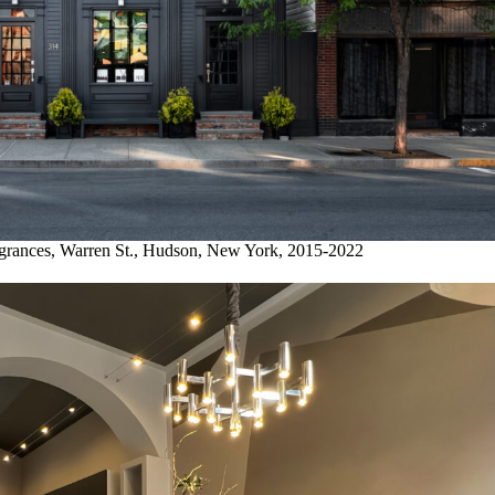
agrances, Warren St., Hudson, New York, 2015-2022