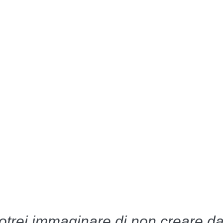
trei immaginare di non creare da 